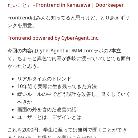
たいこと』 - Frontrend in Kanazawa | Doorkeeper
Frontrendはみんな知ってると思うけど、とりあえずリ
ンクを用意。
Frontrend powered by CyberAgent, Inc.
今回の内容はCyberAgent x DMM.comラボの2本立
て。ちょっと異色で内容が多岐に渡っていてとても面白
かったと思う。
リアルタイムのトレンド
10年近く実際に生き残ってきた方法
緩いルールの中でどう設計を改善し、良くしていく
べきか
画面の外を含めた改善の話
ユーザーとは、デザインとは
これを2000円、学生に至っては無料で聞くことができ
るんだから、お得としか言いようがない。