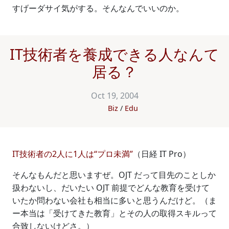
すげーダサイ気がする。そんなんでいいのか。
IT技術者を養成できる人なんて
居る？
Oct 19, 2004
Biz
Edu
IT技術者の2人に1人は“プロ未満”
（日経 IT Pro）
そんなもんだと思いますぜ。OJT だって目先のことしか
扱わないし、だいたい OJT 前提でどんな教育を受けて
いたか問わない会社も相当に多いと思うんだけど。（ま
ー本当は「受けてきた教育」とその人の取得スキルって
合致しないけどさ。）