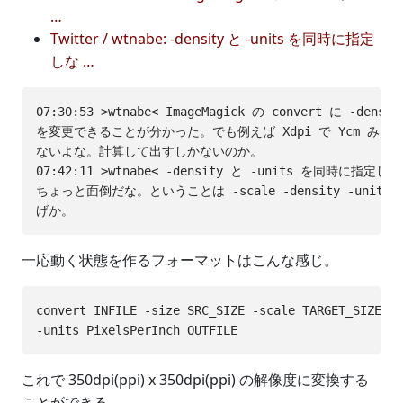
…
Twitter / wtnabe: -density と -units を同時に指定
しな …
07:30:53 >wtnabe< ImageMagick の convert に -den
を変更できることが分かった。でも例えば Xdpi で Ycm みた
ないよな。計算して出すしかないのか。

07:42:11 >wtnabe< -density と -units を同時に指
ちょっと面倒だな。ということは -scale -density -units
一応動く状態を作るフォーマットはこんな感じ。
convert INFILE -size SRC_SIZE -scale TARGET_SIZE -d
これで 350dpi(ppi) x 350dpi(ppi) の解像度に変換する
ことができる。