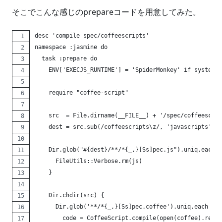
そこでこんな感じのprepareコードを用意してみた。
desc 'compile spec/coffeescripts'
namespace :jasmine do
  task :prepare do
    ENV['EXECJS_RUNTIME'] = 'SpiderMonkey' if system('
    require "coffee-script"
    src  = File.dirname(__FILE__) + '/spec/coffeescrip
    dest = src.sub(/coffeescripts\z/, 'javascripts')
    Dir.glob("#{dest}/**/*{_,}[Ss]pec.js").uniq.each {
      FileUtils::Verbose.rm(js)
    }
    Dir.chdir(src) {
      Dir.glob('**/*{_,}[Ss]pec.coffee').uniq.each { |
        code = CoffeeScript.compile(open(coffee).read,