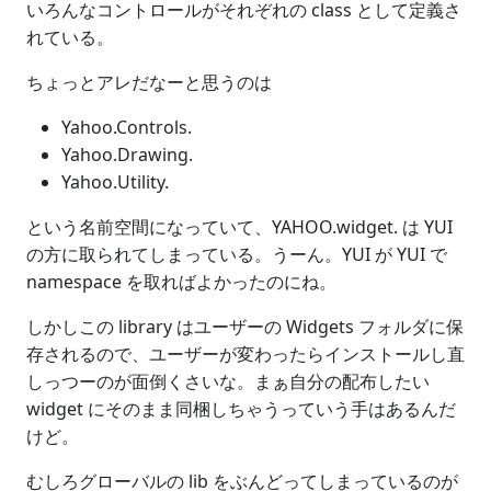
いろんなコントロールがそれぞれの class として定義さ
れている。
ちょっとアレだなーと思うのは
Yahoo.Controls.
Yahoo.Drawing.
Yahoo.Utility.
という名前空間になっていて、YAHOO.widget. は YUI
の方に取られてしまっている。うーん。YUI が YUI で
namespace を取ればよかったのにね。
しかしこの library はユーザーの Widgets フォルダに保
存されるので、ユーザーが変わったらインストールし直
しっつーのが面倒くさいな。まぁ自分の配布したい
widget にそのまま同梱しちゃうっていう手はあるんだ
けど。
むしろグローバルの lib をぶんどってしまっているのが