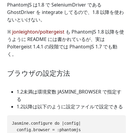
PhantomJS は1.8 で SeleniumDriver である
GhostDriver を integrate してるので、1.8 以降を使わ
ないといけない。
※
jonleighton/poltergeist
も PhantomJS 1.8 以降を使
うように README には書かれているが、実は
Poltergeist 1.4.1 の段階では PhantomJS 1.7 でも動
く。
ブラウザの設定方法
1.2未満は環境変数 JASMINE_BROWSER で指定す
る
1.2以降は以下のように設定ファイルで設定できる
Jasmine.configure do |config|

  config.browser = :phantomjs
