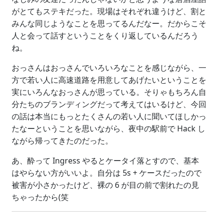
がとてもステキだった。現場はそれぞれ違うけど、割と
みんな同じようなことを思ってるんだなー。だからこそ
人と会って話すということをくり返しているんだろう
ね。
おっさんはおっさんでいろいろなことを感じながら、一
方で若い人に高速道路を用意してあげたいということを
実にいろんなおっさんが思っている。そりゃもちろん自
分たちのブランディングだって考えてはいるけど、今回
の話は本当にもっとたくさんの若い人に聞いてほしかっ
たなーということを思いながら、夜中の駅前で Hack し
ながら帰ってきたのだった。
あ、酔って Ingress やるとケータイ落とすので、基本
はやらない方がいいよ。自分は 5s + ケースだったので
被害が小さかったけど、裸の 6 が目の前で割れたの見
ちゃったから(笑