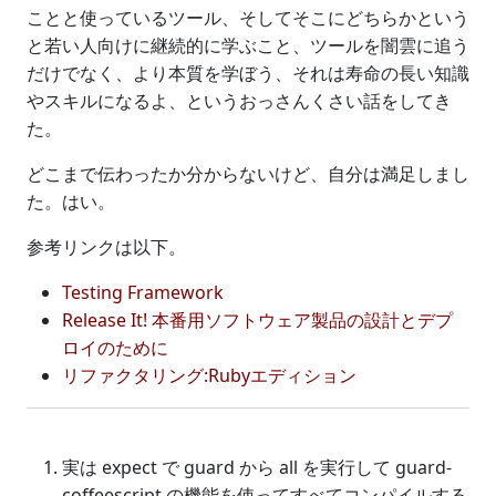
ことと使っているツール、そしてそこにどちらかという
と若い人向けに継続的に学ぶこと、ツールを闇雲に追う
だけでなく、より本質を学ぼう、それは寿命の長い知識
やスキルになるよ、というおっさんくさい話をしてき
た。
どこまで伝わったか分からないけど、自分は満足しまし
た。はい。
参考リンクは以下。
Testing Framework
Release It! 本番用ソフトウェア製品の設計とデプ
ロイのために
リファクタリング:Rubyエディション
実は expect で guard から all を実行して guard-
coffeescript の機能を使ってすべてコンパイルする