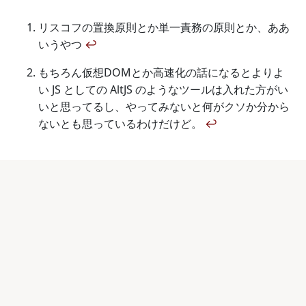
リスコフの置換原則とか単一責務の原則とか、ああ
いうやつ
↩
もちろん仮想DOMとか高速化の話になるとよりよ
い JS としての AltJS のようなツールは入れた方がい
いと思ってるし、やってみないと何がクソか分から
ないとも思っているわけだけど。
↩