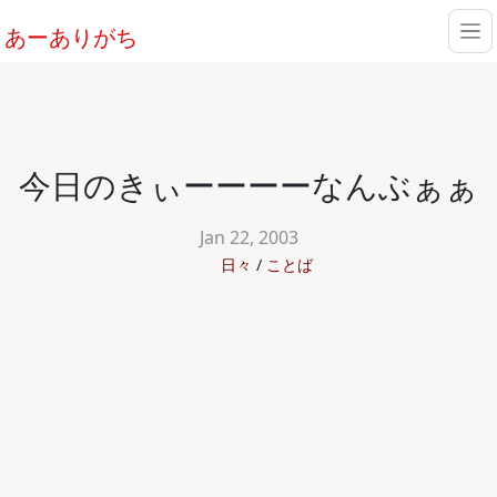
あーありがち
今日のきぃーーーーなんぶぁぁ
Jan 22, 2003
日々
ことば