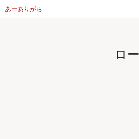
あーありがち
ロ