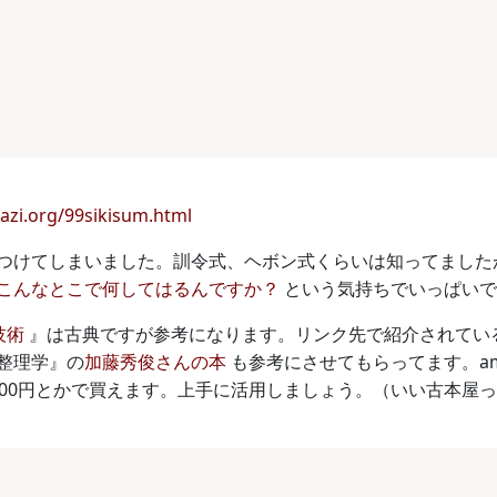
zi.org/99sikisum.html
つけてしまいました。訓令式、ヘボン式くらいは知ってました
こんなとこで何してはるんですか？
という気持ちでいっぱいです
技術
』は古典ですが参考になります。リンク先で紹介されてい
整理学』の
加藤秀俊さんの本
も参考にさせてもらってます。am
100円とかで買えます。上手に活用しましょう。（いい古本屋