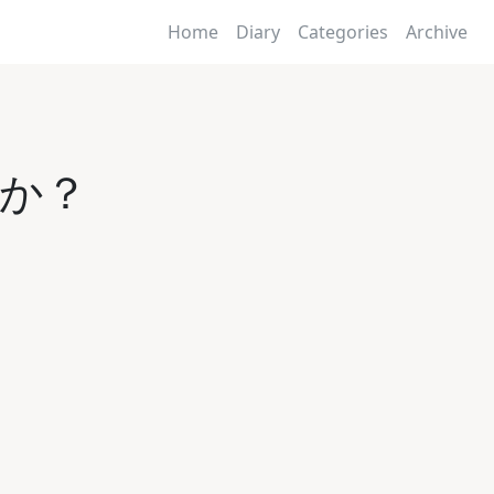
Home
Diary
Categories
Archive
か？