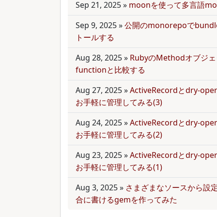
Sep 21, 2025
»
moonを使って多言語mo
Sep 9, 2025
»
公開のmonorepoでbun
トールする
Aug 28, 2025
»
RubyのMethodオブジェク
functionと比較する
Aug 27, 2025
»
ActiveRecordとdry-
お手軽に管理してみる(3)
Aug 24, 2025
»
ActiveRecordとdry-
お手軽に管理してみる(2)
Aug 23, 2025
»
ActiveRecordとdry-
お手軽に管理してみる(1)
Aug 3, 2025
»
さまざまなソースから設
合に書けるgemを作ってみた