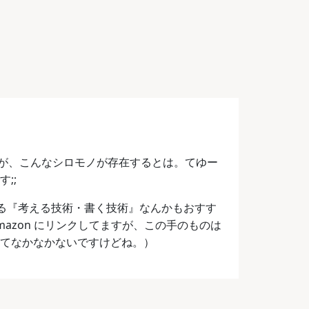
が、こんなシロモノが存在するとは。てゆー
;;
る『考える技術・書く技術』なんかもおすす
azon にリンクしてますが、この手のものは
ってなかなかないですけどね。）