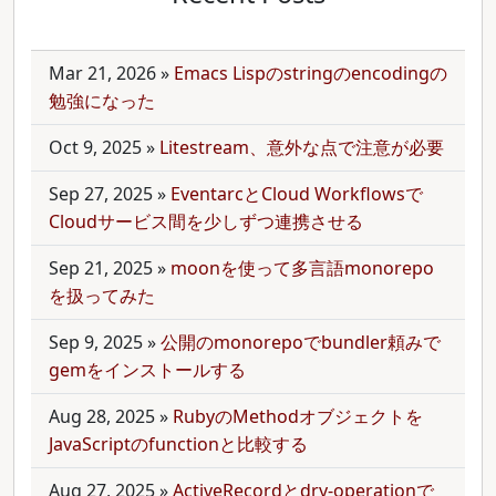
Mar 21, 2026
»
Emacs Lispのstringのencodingの
勉強になった
Oct 9, 2025
»
Litestream、意外な点で注意が必要
Sep 27, 2025
»
EventarcとCloud Workflowsで
Cloudサービス間を少しずつ連携させる
Sep 21, 2025
»
moonを使って多言語monorepo
を扱ってみた
Sep 9, 2025
»
公開のmonorepoでbundler頼みで
gemをインストールする
Aug 28, 2025
»
RubyのMethodオブジェクトを
JavaScriptのfunctionと比較する
Aug 27, 2025
»
ActiveRecordとdry-operationで