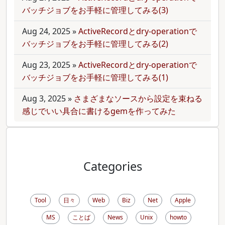
バッチジョブをお手軽に管理してみる(3)
Aug 24, 2025
»
ActiveRecordとdry-operationで
バッチジョブをお手軽に管理してみる(2)
Aug 23, 2025
»
ActiveRecordとdry-operationで
バッチジョブをお手軽に管理してみる(1)
Aug 3, 2025
»
さまざまなソースから設定を束ねる
感じでいい具合に書けるgemを作ってみた
Categories
Tool
日々
Web
Biz
Net
Apple
MS
ことば
News
Unix
howto