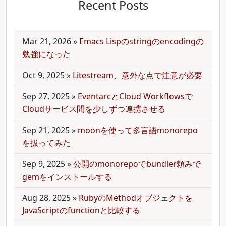
Recent Posts
Mar 21, 2026
»
Emacs Lispのstringのencodingの
勉強になった
Oct 9, 2025
»
Litestream、意外な点で注意が必要
Sep 27, 2025
»
EventarcとCloud Workflowsで
Cloudサービス間を少しずつ連携させる
Sep 21, 2025
»
moonを使って多言語monorepo
を扱ってみた
Sep 9, 2025
»
公開のmonorepoでbundler頼みで
gemをインストールする
Aug 28, 2025
»
RubyのMethodオブジェクトを
JavaScriptのfunctionと比較する