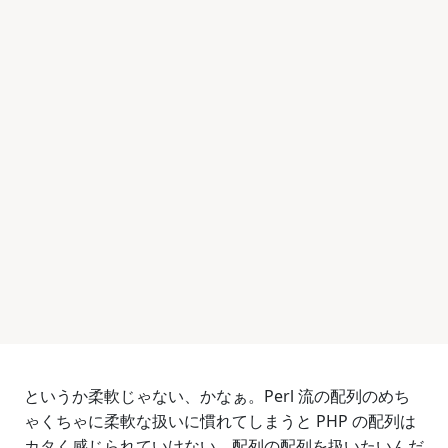
というか柔軟じゃない、かなぁ。Perl 流の配列のめち
ゃくちゃに柔軟な扱いに慣れてしまうと PHP の配列は
カタく感じられていけない。配列の配列を扱いたいんだ