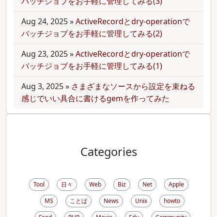
バッチジョブをお手軽に管理してみる(3)
Aug 24, 2025
»
ActiveRecordとdry-operationで
バッチジョブをお手軽に管理してみる(2)
Aug 23, 2025
»
ActiveRecordとdry-operationで
バッチジョブをお手軽に管理してみる(1)
Aug 3, 2025
»
さまざまなソースから設定を束ねる
感じでいい具合に書けるgemを作ってみた
Categories
Tool
日々
Web
Biz
Net
Apple
MS
ことば
News
Unix
howto