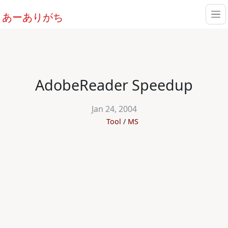
あーありがち
AdobeReader Speedup
Jan 24, 2004
Tool
MS