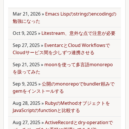
Mar 21, 2026
»
Emacs Lispのstringのencodingの
勉強になった
Oct 9, 2025
»
Litestream、意外な点で注意が必要
Sep 27, 2025
»
EventarcとCloud Workflowsで
Cloudサービス間を少しずつ連携させる
Sep 21, 2025
»
moonを使って多言語monorepo
を扱ってみた
Sep 9, 2025
»
公開のmonorepoでbundler頼みで
gemをインストールする
Aug 28, 2025
»
RubyのMethodオブジェクトを
JavaScriptのfunctionと比較する
Aug 27, 2025
»
ActiveRecordとdry-operationで