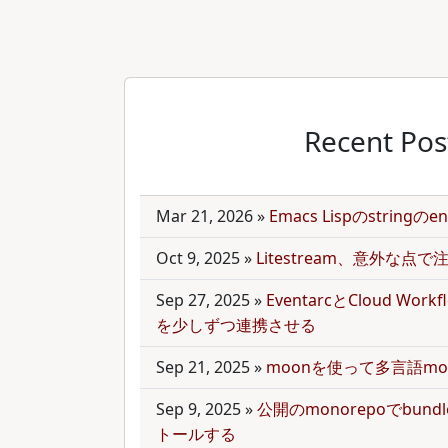
Recent Pos
Mar 21, 2026
»
Emacs Lispのstring
Oct 9, 2025
»
Litestream、意外な点
Sep 27, 2025
»
EventarcとCloud Wor
を少しずつ連携させる
Sep 21, 2025
»
moonを使って多言語mo
Sep 9, 2025
»
公開のmonorepoでbun
トールする