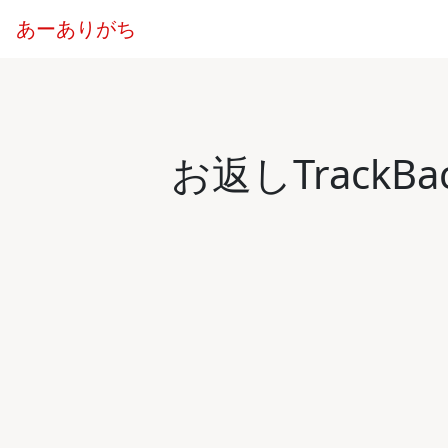
あーありがち
お返しTrack