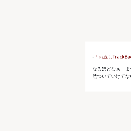
-
「お返しTrackB
なるほどなぁ。ま
然ついていけてな