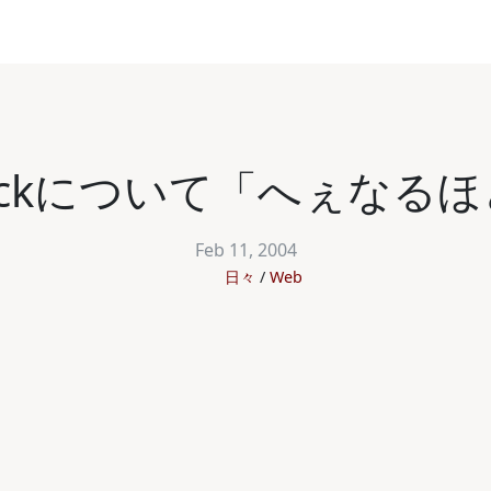
Backについて「へぇな
Feb 11, 2004
日々
Web