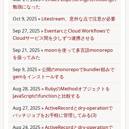
勉強になった
Oct 9, 2025
»
Litestream、意外な点で注意が必要
Sep 27, 2025
»
EventarcとCloud Workflowsで
Cloudサービス間を少しずつ連携させる
Sep 21, 2025
»
moonを使って多言語monorepo
を扱ってみた
Sep 9, 2025
»
公開のmonorepoでbundler頼みで
gemをインストールする
Aug 28, 2025
»
RubyのMethodオブジェクトを
JavaScriptのfunctionと比較する
Aug 27, 2025
»
ActiveRecordとdry-operationで
バッチジョブをお手軽に管理してみる(3)
Aug 24, 2025
»
ActiveRecordとdry-operationで