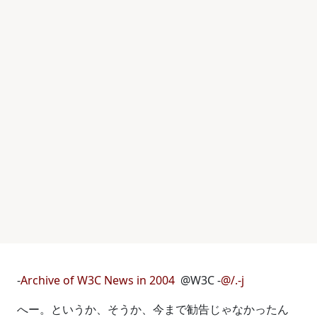
-
Archive of W3C News in 2004
@W3C -
@/.-j
へー。というか、そうか、今まで勧告じゃなかったん