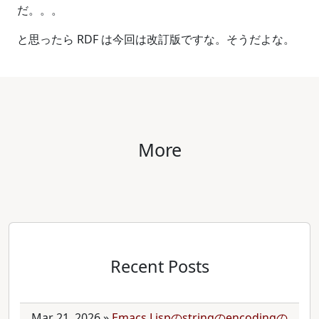
だ。。。
と思ったら RDF は今回は改訂版ですな。そうだよな。
More
Recent Posts
Mar 21, 2026
»
Emacs Lispのstringのencodingの