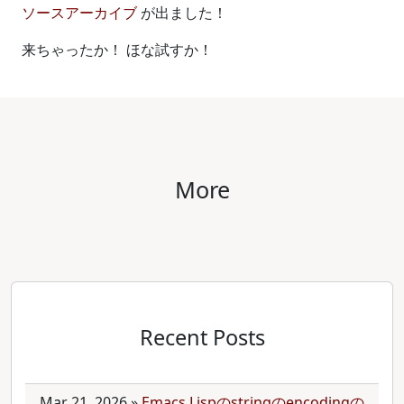
ソースアーカイブ
が出ました！
来ちゃったか！ ほな試すか！
More
Recent Posts
Mar 21, 2026
»
Emacs Lispのstringのencodingの