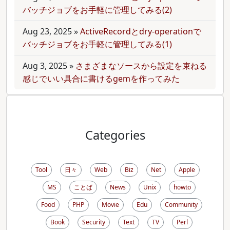
バッチジョブをお手軽に管理してみる(2)
Aug 23, 2025
»
ActiveRecordとdry-operationで
バッチジョブをお手軽に管理してみる(1)
Aug 3, 2025
»
さまざまなソースから設定を束ねる
感じでいい具合に書けるgemを作ってみた
Categories
Tool
日々
Web
Biz
Net
Apple
MS
ことば
News
Unix
howto
Food
PHP
Movie
Edu
Community
Book
Security
Text
TV
Perl