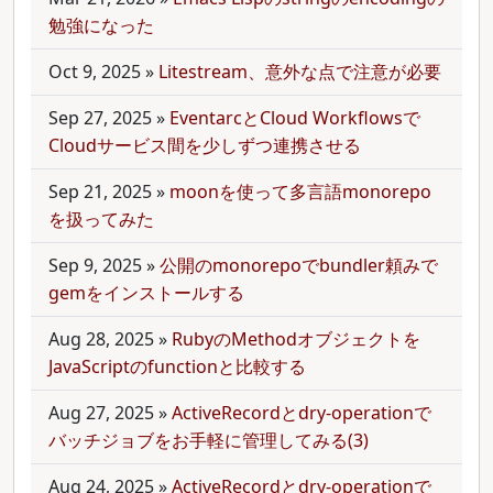
勉強になった
Oct 9, 2025
»
Litestream、意外な点で注意が必要
Sep 27, 2025
»
EventarcとCloud Workflowsで
Cloudサービス間を少しずつ連携させる
Sep 21, 2025
»
moonを使って多言語monorepo
を扱ってみた
Sep 9, 2025
»
公開のmonorepoでbundler頼みで
gemをインストールする
Aug 28, 2025
»
RubyのMethodオブジェクトを
JavaScriptのfunctionと比較する
Aug 27, 2025
»
ActiveRecordとdry-operationで
バッチジョブをお手軽に管理してみる(3)
Aug 24, 2025
»
ActiveRecordとdry-operationで