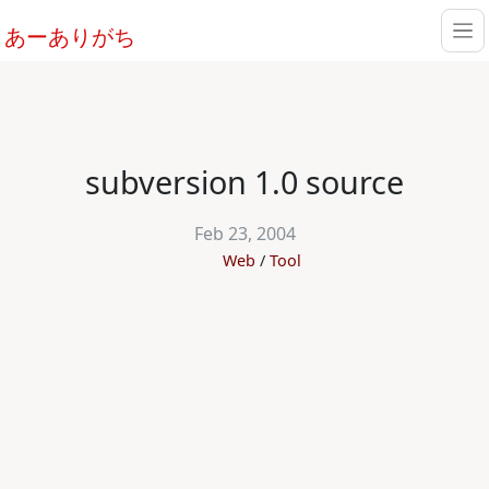
あーありがち
subversion 1.0 source
Feb 23, 2004
Web
Tool