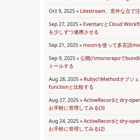
Oct 9, 2025
»
Litestream、意外な点
Sep 27, 2025
»
EventarcとCloud Wor
を少しずつ連携させる
Sep 21, 2025
»
moonを使って多言語mo
Sep 9, 2025
»
公開のmonorepoでbun
トールする
Aug 28, 2025
»
RubyのMethodオブジェク
functionと比較する
Aug 27, 2025
»
ActiveRecordとdry-
お手軽に管理してみる(3)
Aug 24, 2025
»
ActiveRecordとdry-
お手軽に管理してみる(2)