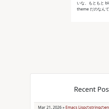
いな、もともと b
theme だのな
Recent Pos
Mar 21, 2026
»
Emacs Lispのstring