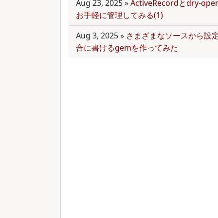
Aug 23, 2025
»
ActiveRecordとdry-
お手軽に管理してみる(1)
Aug 3, 2025
»
さまざまなソースから設
合に書けるgemを作ってみた