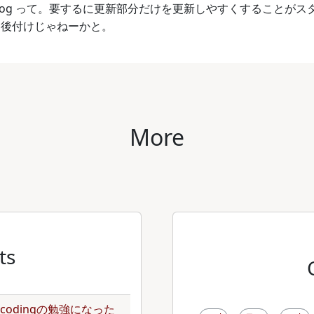
log って。要するに更新部分だけを更新しやすくすることがスター
んて後付けじゃねーかと。
More
ts
のencodingの勉強になった