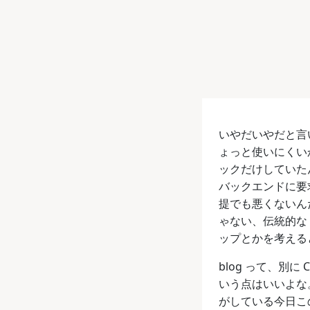
いやだいやだと言い
ょっと使いにくい
ックだけしていたん
バックエンドに要求す
提でも悪くないんだ
ゃない、伝統的な
ップとかを考える
blog って、別
いう点はいいよな。
がしている今日この