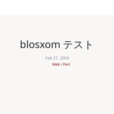
blosxom テスト
Feb 27, 2004
Web
Perl