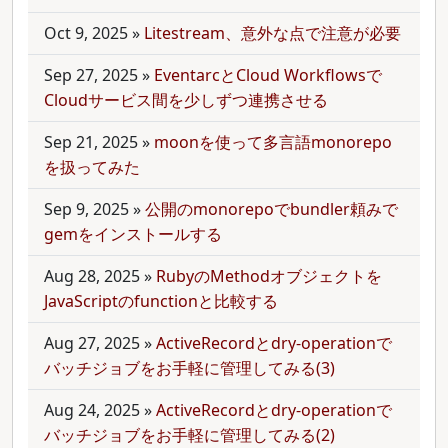
Oct 9, 2025
»
Litestream、意外な点で注意が必要
Sep 27, 2025
»
EventarcとCloud Workflowsで
Cloudサービス間を少しずつ連携させる
Sep 21, 2025
»
moonを使って多言語monorepo
を扱ってみた
Sep 9, 2025
»
公開のmonorepoでbundler頼みで
gemをインストールする
Aug 28, 2025
»
RubyのMethodオブジェクトを
JavaScriptのfunctionと比較する
Aug 27, 2025
»
ActiveRecordとdry-operationで
バッチジョブをお手軽に管理してみる(3)
Aug 24, 2025
»
ActiveRecordとdry-operationで
バッチジョブをお手軽に管理してみる(2)