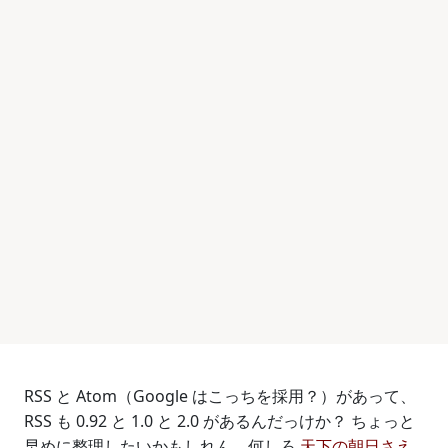
RSS と Atom（Google はこっちを採用？）があって、
RSS も 0.92 と 1.0 と 2.0 があるんだっけか？ ちょっと
早めに整理したいかもしれん。何しろ
天下の朝日さえ