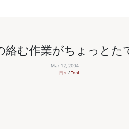
の絡む作業がちょっとた
Mar 12, 2004
日々
Tool