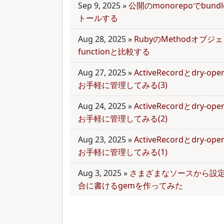
Sep 9, 2025
»
公開のmonorepoでbun
トールする
Aug 28, 2025
»
RubyのMethodオブジェク
functionと比較する
Aug 27, 2025
»
ActiveRecordとdry-
お手軽に管理してみる(3)
Aug 24, 2025
»
ActiveRecordとdry-
お手軽に管理してみる(2)
Aug 23, 2025
»
ActiveRecordとdry-
お手軽に管理してみる(1)
Aug 3, 2025
»
さまざまなソースから設
合に書けるgemを作ってみた