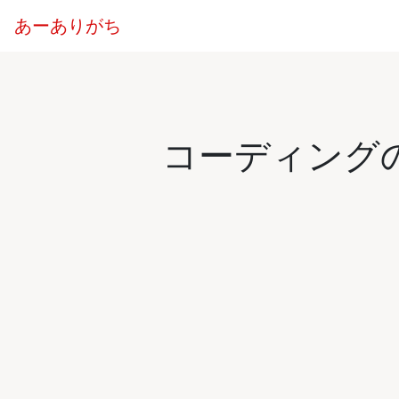
あーありがち
コーディング