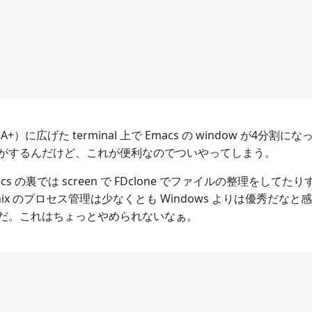
+）に広げた terminal 上で Emacs の window が4分
がするんだけど、これが便利なのでついやってしまう。
cs の裏では screen で FDclone でファイルの整理を
ix のプロセス管理は少なくとも Windows よりは優秀だ
だ。これはちょっとやめられないなぁ。