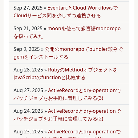
Sep 27, 2025
»
EventarcとCloud Workflowsで
Cloudサービス間を少しずつ連携させる
Sep 21, 2025
»
moonを使って多言語monorepo
を扱ってみた
Sep 9, 2025
»
公開のmonorepoでbundler頼みで
gemをインストールする
Aug 28, 2025
»
RubyのMethodオブジェクトを
JavaScriptのfunctionと比較する
Aug 27, 2025
»
ActiveRecordとdry-operationで
バッチジョブをお手軽に管理してみる(3)
Aug 24, 2025
»
ActiveRecordとdry-operationで
バッチジョブをお手軽に管理してみる(2)
Aug 23, 2025
»
ActiveRecordとdry-operationで