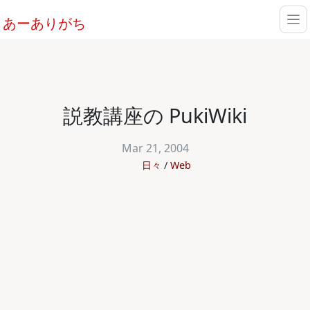
あーありがち
説教講座の PukiWiki
Mar 21, 2004
日々
Web