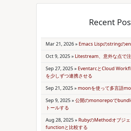
Recent Pos
Mar 21, 2026
»
Emacs Lispのstring
Oct 9, 2025
»
Litestream、意外な点
Sep 27, 2025
»
EventarcとCloud Wor
を少しずつ連携させる
Sep 21, 2025
»
moonを使って多言語mo
Sep 9, 2025
»
公開のmonorepoでbun
トールする
Aug 28, 2025
»
RubyのMethodオブジェク
functionと比較する