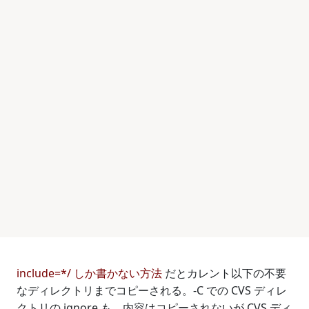
include=*/ しか書かない方法
だとカレント以下の不要
なディレクトリまでコピーされる。-C での CVS ディレ
クトリの ignore も、内容はコピーされないが CVS ディ