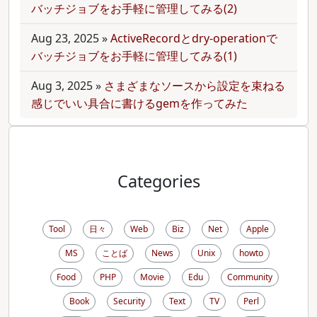
バッチジョブをお手軽に管理してみる(2)
Aug 23, 2025
»
ActiveRecordとdry-operationで
バッチジョブをお手軽に管理してみる(1)
Aug 3, 2025
»
さまざまなソースから設定を束ねる
感じでいい具合に書けるgemを作ってみた
Categories
Tool
日々
Web
Biz
Net
Apple
MS
ことば
News
Unix
howto
Food
PHP
Movie
Edu
Community
Book
Security
Text
TV
Perl