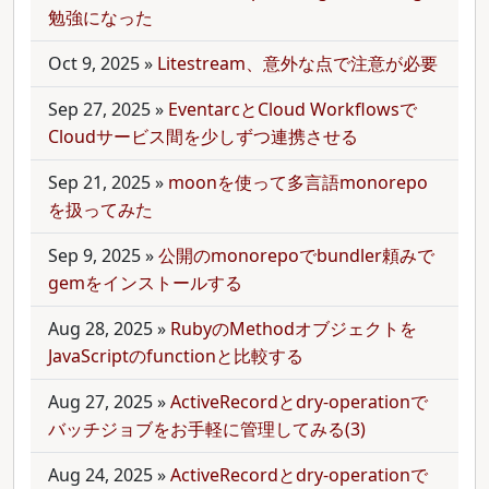
勉強になった
Oct 9, 2025
»
Litestream、意外な点で注意が必要
Sep 27, 2025
»
EventarcとCloud Workflowsで
Cloudサービス間を少しずつ連携させる
Sep 21, 2025
»
moonを使って多言語monorepo
を扱ってみた
Sep 9, 2025
»
公開のmonorepoでbundler頼みで
gemをインストールする
Aug 28, 2025
»
RubyのMethodオブジェクトを
JavaScriptのfunctionと比較する
Aug 27, 2025
»
ActiveRecordとdry-operationで
バッチジョブをお手軽に管理してみる(3)
Aug 24, 2025
»
ActiveRecordとdry-operationで