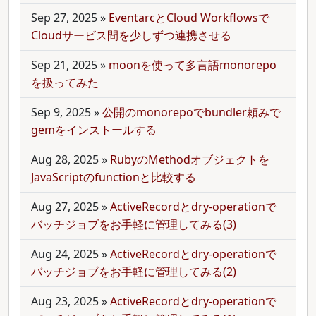
Sep 27, 2025
»
EventarcとCloud Workflowsで
Cloudサービス間を少しずつ連携させる
Sep 21, 2025
»
moonを使って多言語monorepo
を扱ってみた
Sep 9, 2025
»
公開のmonorepoでbundler頼みで
gemをインストールする
Aug 28, 2025
»
RubyのMethodオブジェクトを
JavaScriptのfunctionと比較する
Aug 27, 2025
»
ActiveRecordとdry-operationで
バッチジョブをお手軽に管理してみる(3)
Aug 24, 2025
»
ActiveRecordとdry-operationで
バッチジョブをお手軽に管理してみる(2)
Aug 23, 2025
»
ActiveRecordとdry-operationで