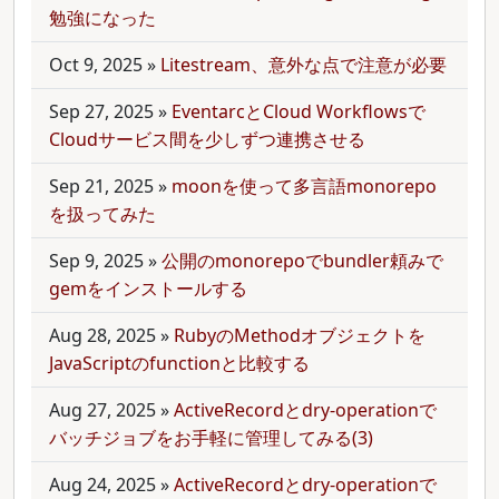
勉強になった
Oct 9, 2025
»
Litestream、意外な点で注意が必要
Sep 27, 2025
»
EventarcとCloud Workflowsで
Cloudサービス間を少しずつ連携させる
Sep 21, 2025
»
moonを使って多言語monorepo
を扱ってみた
Sep 9, 2025
»
公開のmonorepoでbundler頼みで
gemをインストールする
Aug 28, 2025
»
RubyのMethodオブジェクトを
JavaScriptのfunctionと比較する
Aug 27, 2025
»
ActiveRecordとdry-operationで
バッチジョブをお手軽に管理してみる(3)
Aug 24, 2025
»
ActiveRecordとdry-operationで