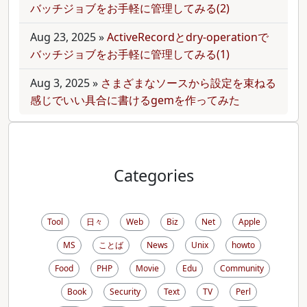
バッチジョブをお手軽に管理してみる(2)
Aug 23, 2025
»
ActiveRecordとdry-operationで
バッチジョブをお手軽に管理してみる(1)
Aug 3, 2025
»
さまざまなソースから設定を束ねる
感じでいい具合に書けるgemを作ってみた
Categories
Tool
日々
Web
Biz
Net
Apple
MS
ことば
News
Unix
howto
Food
PHP
Movie
Edu
Community
Book
Security
Text
TV
Perl