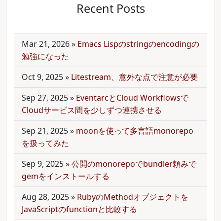
Recent Posts
Mar 21, 2026
»
Emacs Lispのstringのencodingの
勉強になった
Oct 9, 2025
»
Litestream、意外な点で注意が必要
Sep 27, 2025
»
EventarcとCloud Workflowsで
Cloudサービス間を少しずつ連携させる
Sep 21, 2025
»
moonを使って多言語monorepo
を扱ってみた
Sep 9, 2025
»
公開のmonorepoでbundler頼みで
gemをインストールする
Aug 28, 2025
»
RubyのMethodオブジェクトを
JavaScriptのfunctionと比較する