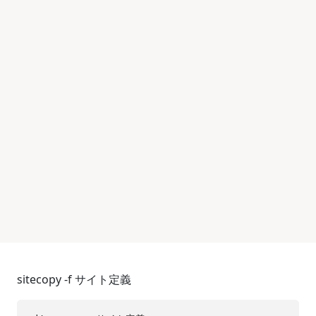
sitecopy -f サイト定義