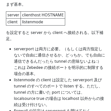
まず基本。
server
clienthost HOSTNAME
client
listenmode
を設定すると server から client へ接続される。以下補
足。
serverport は両方に必要。（もしくは両方指定し
ないで自由に通信させるか、どっちか。でも自由に
通信できるんだったら tunnel の意味ないよね :）
これは Zebedee の接続ポートを明示的に制限する
場合の基本。
listenmode の client は設定した serverport 及び
tunnel のすべてのポートで listen する。ただし、
tunnel の方に書いた port については、
localsource true の場合は localhost 以外からの接
続は受け付けない。
firewall の設定は serverport を開けておく。