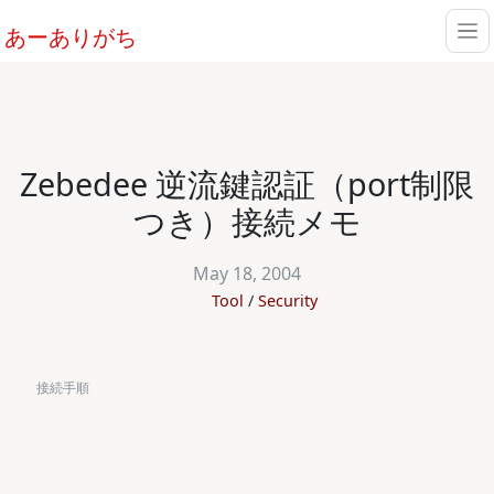
あーありがち
Zebedee 逆流鍵認証（port制限
つき）接続メモ
May 18, 2004
Tool
Security
接続手順