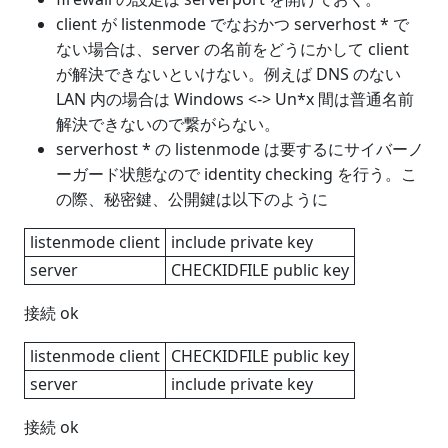
client が listenmode でなおかつ serverhost * で
ない場合は、server の名前をどうにかして client
が解決できないといけない。例えば DNS のない
LAN 内の場合は Windows <-> Un*x 間は普通名前
解決できないので繋がらない。
serverhost * の listenmode は要するにサイバーノ
ーガード状態なので identity checking を行う。こ
の際、秘密鍵、公開鍵は以下のように
listenmode client
include private key
server
CHECKIDFILE public key
接続 ok
listenmode client
CHECKIDFILE public key
server
include private key
接続 ok