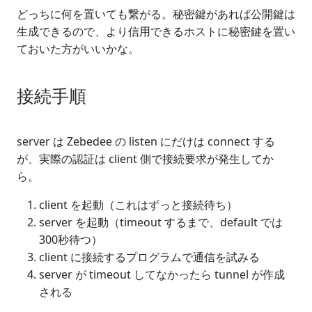
どっちに何を置いても繋がる。秘密鍵があれば公開鍵は
生成できるので、より信用できるホストに秘密鍵を置い
ておいた方がいいかな。
接続手順
server は Zebedee の listen にだけは connect する
が、実際の認証は client 側で接続要求が発生してか
ら。
client を起動（これはずっと接続待ち）
server を起動（timeout するまで、default では
300秒待つ）
client に接続するプログラムで通信を試みる
server が timeout してなかったら tunnel が作成
される