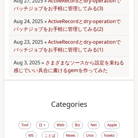
Aug 27, 2025
»
ActiveRecordとdry-operationで
バッチジョブをお手軽に管理してみる(3)
Aug 24, 2025
»
ActiveRecordとdry-operationで
バッチジョブをお手軽に管理してみる(2)
Aug 23, 2025
»
ActiveRecordとdry-operationで
バッチジョブをお手軽に管理してみる(1)
Aug 3, 2025
»
さまざまなソースから設定を束ねる
感じでいい具合に書けるgemを作ってみた
Categories
Tool
日々
Web
Biz
Net
Apple
MS
ことば
News
Unix
howto