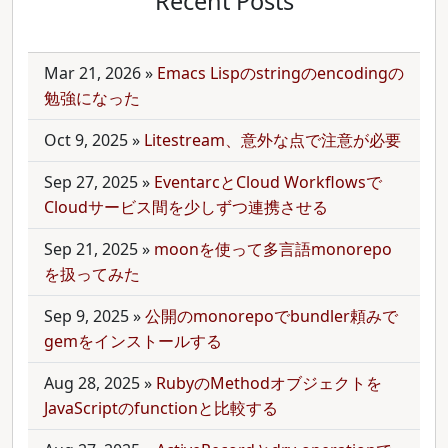
Recent Posts
Mar 21, 2026
»
Emacs Lispのstringのencodingの
勉強になった
Oct 9, 2025
»
Litestream、意外な点で注意が必要
Sep 27, 2025
»
EventarcとCloud Workflowsで
Cloudサービス間を少しずつ連携させる
Sep 21, 2025
»
moonを使って多言語monorepo
を扱ってみた
Sep 9, 2025
»
公開のmonorepoでbundler頼みで
gemをインストールする
Aug 28, 2025
»
RubyのMethodオブジェクトを
JavaScriptのfunctionと比較する