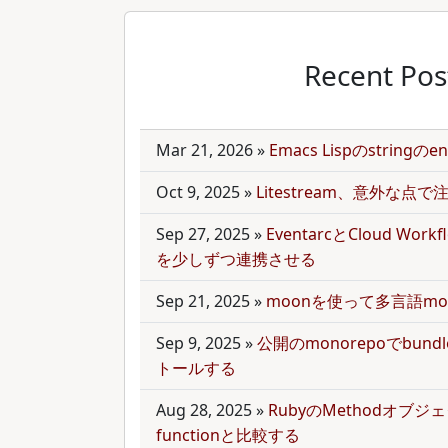
Recent Pos
Mar 21, 2026
»
Emacs Lispのstring
Oct 9, 2025
»
Litestream、意外な点
Sep 27, 2025
»
EventarcとCloud Wor
を少しずつ連携させる
Sep 21, 2025
»
moonを使って多言語mo
Sep 9, 2025
»
公開のmonorepoでbun
トールする
Aug 28, 2025
»
RubyのMethodオブジェク
functionと比較する