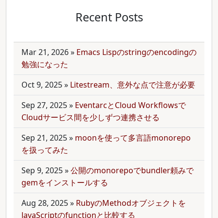
Recent Posts
Mar 21, 2026
»
Emacs Lispのstringのencodingの
勉強になった
Oct 9, 2025
»
Litestream、意外な点で注意が必要
Sep 27, 2025
»
EventarcとCloud Workflowsで
Cloudサービス間を少しずつ連携させる
Sep 21, 2025
»
moonを使って多言語monorepo
を扱ってみた
Sep 9, 2025
»
公開のmonorepoでbundler頼みで
gemをインストールする
Aug 28, 2025
»
RubyのMethodオブジェクトを
JavaScriptのfunctionと比較する