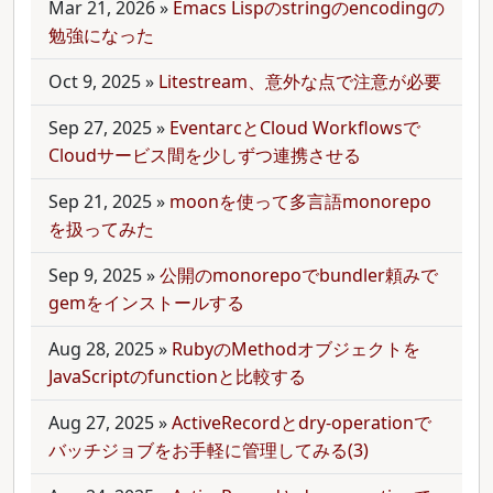
Mar 21, 2026
»
Emacs Lispのstringのencodingの
勉強になった
Oct 9, 2025
»
Litestream、意外な点で注意が必要
Sep 27, 2025
»
EventarcとCloud Workflowsで
Cloudサービス間を少しずつ連携させる
Sep 21, 2025
»
moonを使って多言語monorepo
を扱ってみた
Sep 9, 2025
»
公開のmonorepoでbundler頼みで
gemをインストールする
Aug 28, 2025
»
RubyのMethodオブジェクトを
JavaScriptのfunctionと比較する
Aug 27, 2025
»
ActiveRecordとdry-operationで
バッチジョブをお手軽に管理してみる(3)