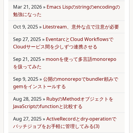
Mar 21, 2026
»
Emacs Lispのstringのencodingの
勉強になった
Oct 9, 2025
»
Litestream、意外な点で注意が必要
Sep 27, 2025
»
EventarcとCloud Workflowsで
Cloudサービス間を少しずつ連携させる
Sep 21, 2025
»
moonを使って多言語monorepo
を扱ってみた
Sep 9, 2025
»
公開のmonorepoでbundler頼みで
gemをインストールする
Aug 28, 2025
»
RubyのMethodオブジェクトを
JavaScriptのfunctionと比較する
Aug 27, 2025
»
ActiveRecordとdry-operationで
バッチジョブをお手軽に管理してみる(3)