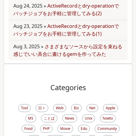
Aug 24, 2025
»
ActiveRecordとdry-operationで
バッチジョブをお手軽に管理してみる(2)
Aug 23, 2025
»
ActiveRecordとdry-operationで
バッチジョブをお手軽に管理してみる(1)
Aug 3, 2025
»
さまざまなソースから設定を束ねる
感じでいい具合に書けるgemを作ってみた
Categories
Tool
日々
Web
Biz
Net
Apple
MS
ことば
News
Unix
howto
Food
PHP
Movie
Edu
Community