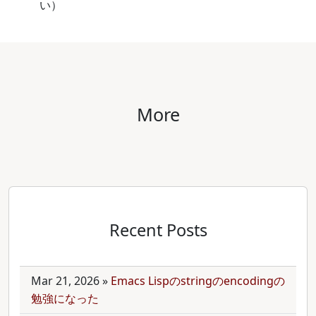
い）
More
Recent Posts
Mar 21, 2026
»
Emacs Lispのstringのencodingの
勉強になった