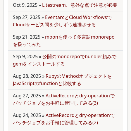
Oct 9, 2025
»
Litestream、意外な点で注意が必要
Sep 27, 2025
»
EventarcとCloud Workflowsで
Cloudサービス間を少しずつ連携させる
Sep 21, 2025
»
moonを使って多言語monorepo
を扱ってみた
Sep 9, 2025
»
公開のmonorepoでbundler頼みで
gemをインストールする
Aug 28, 2025
»
RubyのMethodオブジェクトを
JavaScriptのfunctionと比較する
Aug 27, 2025
»
ActiveRecordとdry-operationで
バッチジョブをお手軽に管理してみる(3)
Aug 24, 2025
»
ActiveRecordとdry-operationで
バッチジョブをお手軽に管理してみる(2)