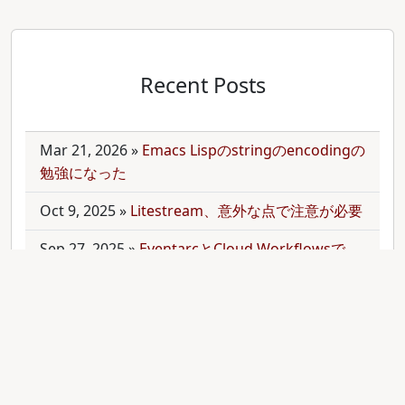
Recent Posts
Mar 21, 2026
»
Emacs Lispのstringのencodingの
勉強になった
Oct 9, 2025
»
Litestream、意外な点で注意が必要
Sep 27, 2025
»
EventarcとCloud Workflowsで
Cloudサービス間を少しずつ連携させる
Sep 21, 2025
»
moonを使って多言語monorepo
を扱ってみた
Sep 9, 2025
»
公開のmonorepoでbundler頼みで
gemをインストールする