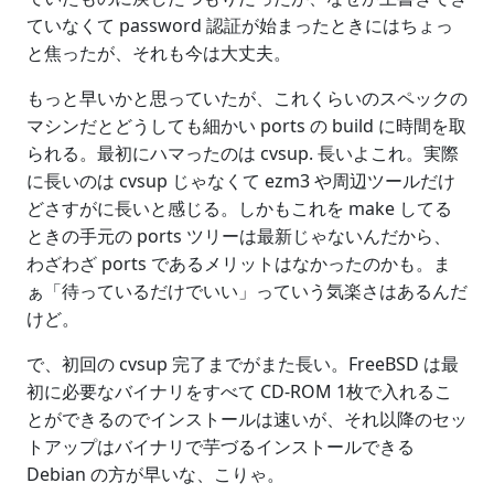
ていなくて password 認証が始まったときにはちょっ
と焦ったが、それも今は大丈夫。
もっと早いかと思っていたが、これくらいのスペックの
マシンだとどうしても細かい ports の build に時間を取
られる。最初にハマったのは cvsup. 長いよこれ。実際
に長いのは cvsup じゃなくて ezm3 や周辺ツールだけ
どさすがに長いと感じる。しかもこれを make してる
ときの手元の ports ツリーは最新じゃないんだから、
わざわざ ports であるメリットはなかったのかも。ま
ぁ「待っているだけでいい」っていう気楽さはあるんだ
けど。
で、初回の cvsup 完了までがまた長い。FreeBSD は最
初に必要なバイナリをすべて CD-ROM 1枚で入れるこ
とができるのでインストールは速いが、それ以降のセッ
トアップはバイナリで芋づるインストールできる
Debian の方が早いな、こりゃ。