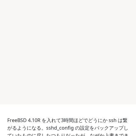
FreeBSD 4.10R を入れて3時間ほどでどうにか ssh は繋
がるようになる。sshd_config の設定をバックアップし
ていたものに戻したつもりだったが、なぜか上書きでき