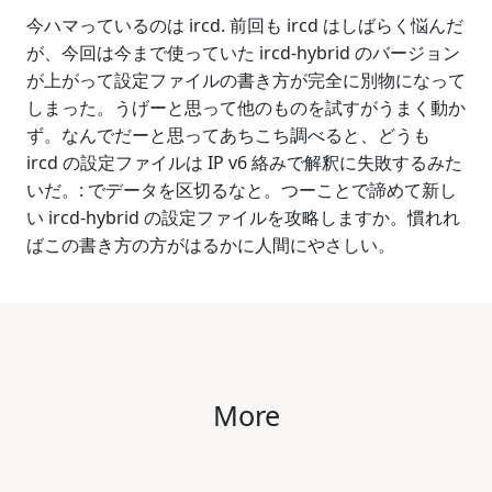
今ハマっているのは ircd. 前回も ircd はしばらく悩んだ
が、今回は今まで使っていた ircd-hybrid のバージョン
が上がって設定ファイルの書き方が完全に別物になって
しまった。うげーと思って他のものを試すがうまく動か
ず。なんでだーと思ってあちこち調べると、どうも
ircd の設定ファイルは IP v6 絡みで解釈に失敗するみた
いだ。: でデータを区切るなと。つーことで諦めて新し
い ircd-hybrid の設定ファイルを攻略しますか。慣れれ
ばこの書き方の方がはるかに人間にやさしい。
More