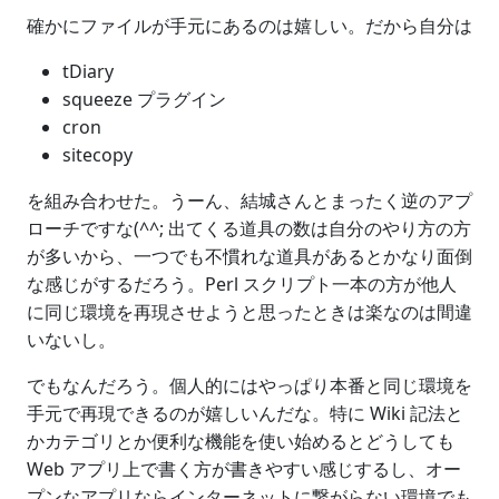
確かにファイルが手元にあるのは嬉しい。だから自分は
tDiary
squeeze プラグイン
cron
sitecopy
を組み合わせた。うーん、結城さんとまったく逆のアプ
ローチですな(^^; 出てくる道具の数は自分のやり方の方
が多いから、一つでも不慣れな道具があるとかなり面倒
な感じがするだろう。Perl スクリプト一本の方が他人
に同じ環境を再現させようと思ったときは楽なのは間違
いないし。
でもなんだろう。個人的にはやっぱり本番と同じ環境を
手元で再現できるのが嬉しいんだな。特に Wiki 記法と
かカテゴリとか便利な機能を使い始めるとどうしても
Web アプリ上で書く方が書きやすい感じするし、オー
プンなアプリならインターネットに繋がらない環境でも