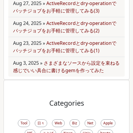
Aug 27, 2025
»
ActiveRecordとdry-operationで
バッチジョブをお手軽に管理してみる(3)
Aug 24, 2025
»
ActiveRecordとdry-operationで
バッチジョブをお手軽に管理してみる(2)
Aug 23, 2025
»
ActiveRecordとdry-operationで
バッチジョブをお手軽に管理してみる(1)
Aug 3, 2025
»
さまざまなソースから設定を束ねる
感じでいい具合に書けるgemを作ってみた
Categories
Tool
日々
Web
Biz
Net
Apple