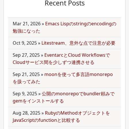
Recent Posts
Mar 21, 2026
»
Emacs Lispのstringのencodingの
勉強になった
Oct 9, 2025
»
Litestream、意外な点で注意が必要
Sep 27, 2025
»
EventarcとCloud Workflowsで
Cloudサービス間を少しずつ連携させる
Sep 21, 2025
»
moonを使って多言語monorepo
を扱ってみた
Sep 9, 2025
»
公開のmonorepoでbundler頼みで
gemをインストールする
Aug 28, 2025
»
RubyのMethodオブジェクトを
JavaScriptのfunctionと比較する