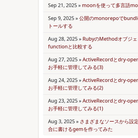
Sep 21, 2025
»
moonを使って多言語mo
Sep 9, 2025
»
公開のmonorepoでbun
トールする
Aug 28, 2025
»
RubyのMethodオブジェク
functionと比較する
Aug 27, 2025
»
ActiveRecordとdry-
お手軽に管理してみる(3)
Aug 24, 2025
»
ActiveRecordとdry-
お手軽に管理してみる(2)
Aug 23, 2025
»
ActiveRecordとdry-
お手軽に管理してみる(1)
Aug 3, 2025
»
さまざまなソースから設
合に書けるgemを作ってみた