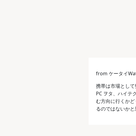
from ケータイWat
携帯は市場として
PC ヲタ、ハイ
む方向に行くかど
るのではないかと