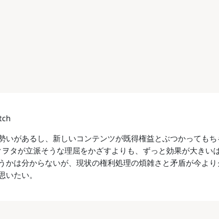
ch
勢いがあるし、新しいコンテンツが既得権益とぶつかってもち
テクヲタが立派そうな理屈をかざすよりも、ずっと効果が大きい
うかは分からないが、現状の権利処理の煩雑さと矛盾が今より
思いたい。