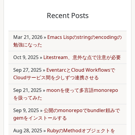
Recent Posts
Mar 21, 2026
»
Emacs Lispのstringのencodingの
勉強になった
Oct 9, 2025
»
Litestream、意外な点で注意が必要
Sep 27, 2025
»
EventarcとCloud Workflowsで
Cloudサービス間を少しずつ連携させる
Sep 21, 2025
»
moonを使って多言語monorepo
を扱ってみた
Sep 9, 2025
»
公開のmonorepoでbundler頼みで
gemをインストールする
Aug 28, 2025
»
RubyのMethodオブジェクトを