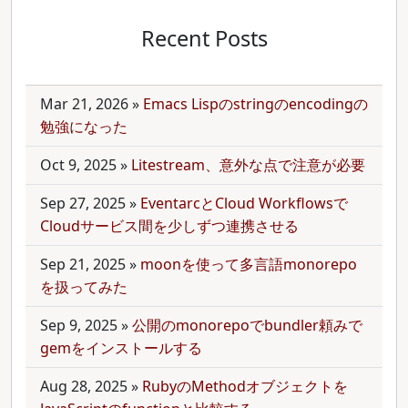
Recent Posts
Mar 21, 2026
»
Emacs Lispのstringのencodingの
勉強になった
Oct 9, 2025
»
Litestream、意外な点で注意が必要
Sep 27, 2025
»
EventarcとCloud Workflowsで
Cloudサービス間を少しずつ連携させる
Sep 21, 2025
»
moonを使って多言語monorepo
を扱ってみた
Sep 9, 2025
»
公開のmonorepoでbundler頼みで
gemをインストールする
Aug 28, 2025
»
RubyのMethodオブジェクトを