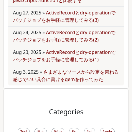
JavaScriptのfunctionと比較する
Aug 27, 2025
»
ActiveRecordとdry-operationで
バッチジョブをお手軽に管理してみる(3)
Aug 24, 2025
»
ActiveRecordとdry-operationで
バッチジョブをお手軽に管理してみる(2)
Aug 23, 2025
»
ActiveRecordとdry-operationで
バッチジョブをお手軽に管理してみる(1)
Aug 3, 2025
»
さまざまなソースから設定を束ねる
感じでいい具合に書けるgemを作ってみた
Categories
Tool
日々
Web
Biz
Net
Apple