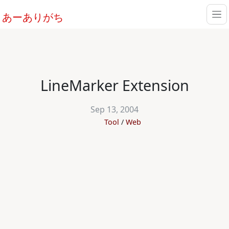
あーありがち
LineMarker Extension
Sep 13, 2004
Tool
Web