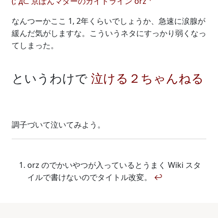
(;´д⊂ 京ぽんマダーのガイドライン orz
なんつーかここ 1, 2年くらいでしょうか、急速に涙腺が
緩んだ気がしますな。こういうネタにすっかり弱くなっ
てしまった。
というわけで
泣ける２ちゃんねる
調子づいて泣いてみよう。
orz のでかいやつが入っているとうまく Wiki スタ
イルで書けないのでタイトル改変。
↩