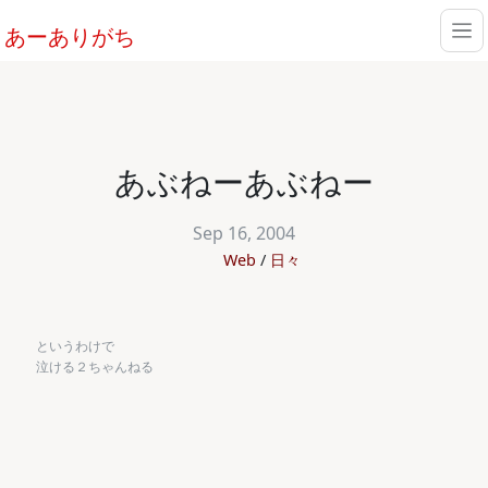
あーありがち
あぶねーあぶねー
Sep 16, 2004
Web
日々
というわけで
泣ける２ちゃんねる