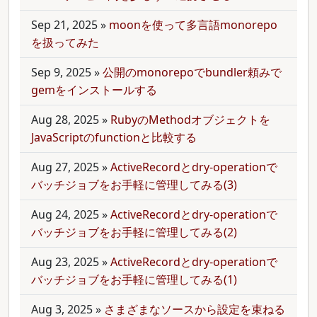
Sep 21, 2025
»
moonを使って多言語monorepo
を扱ってみた
Sep 9, 2025
»
公開のmonorepoでbundler頼みで
gemをインストールする
Aug 28, 2025
»
RubyのMethodオブジェクトを
JavaScriptのfunctionと比較する
Aug 27, 2025
»
ActiveRecordとdry-operationで
バッチジョブをお手軽に管理してみる(3)
Aug 24, 2025
»
ActiveRecordとdry-operationで
バッチジョブをお手軽に管理してみる(2)
Aug 23, 2025
»
ActiveRecordとdry-operationで
バッチジョブをお手軽に管理してみる(1)
Aug 3, 2025
»
さまざまなソースから設定を束ねる