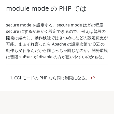
module mode の PHP では
secure mode を設定する。secure mode はどの程度
secure にするか細かく設定できるので、例えば普段の
開発は緩めに、動作検証ではきつめになどの設定変更が
可能。まぁそれ言ったら Apache の設定次第で CGI の
動作も変わるんだから同じっちゃ同じなのか。開発環境
は普段 suExec が disable の方が使いやすいのかもな。
CGI モードの PHP なら同じ制限になる。
↩