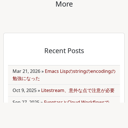
More
Recent Posts
Mar 21, 2026
»
Emacs Lispのstringのencodingの
勉強になった
Oct 9, 2025
»
Litestream、意外な点で注意が必要
Sep 27, 2025
»
EventarcとCloud Workflowsで
Cloudサービス間を少しずつ連携させる
Sep 21, 2025
»
moonを使って多言語monorepo