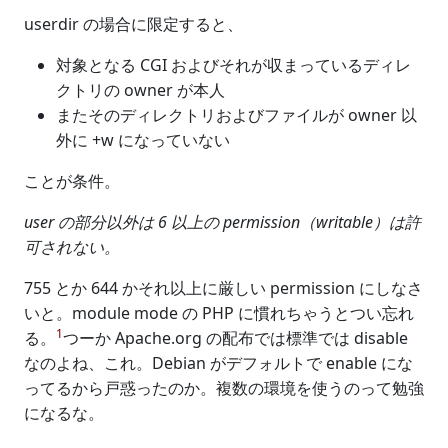
userdir の場合に限定すると、
対象となる CGI およびそれが収まっているディレ
クトリの owner が本人
またそのディレクトリおよびファイルが owner 以
外に +w になっていない
ことが条件。
user の部分以外は 6 以上の permission（writable）は許
可されない。
755 とか 644 かそれ以上に厳しい permission にしなさ
いと。module mode の PHP に慣れちゃうとつい忘れ
1
る。
つーか Apache.org の配布では標準では disable
なのよね、これ。Debian がデフォルトで enable にな
ってるから戸惑ったのか。複数の環境を使うのって勉強
になるな。