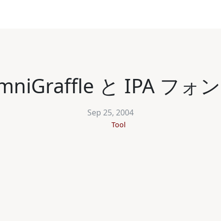
mniGraffle と IPA フォ
Sep 25, 2004
Tool