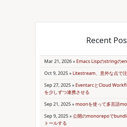
Recent Pos
Mar 21, 2026
»
Emacs Lispのstring
Oct 9, 2025
»
Litestream、意外な点
Sep 27, 2025
»
EventarcとCloud Wor
を少しずつ連携させる
Sep 21, 2025
»
moonを使って多言語mo
Sep 9, 2025
»
公開のmonorepoでbun
トールする