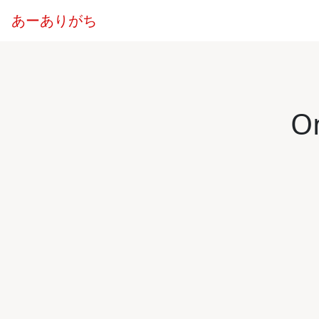
あーありがち
O