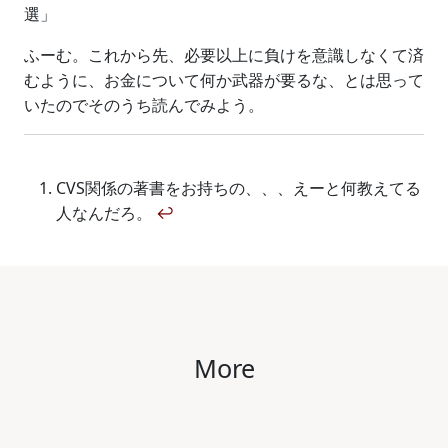
選」
ふーむ。これから先、必要以上に負けを意識しなくて済
むように、お金について何か武器が要るな、とは思って
いたのでそのうち読んでみよう。
CVS関係の著書をお持ちの、、、えーと何教えてる
人なんだろ。
↩
More