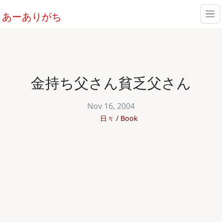
あーありがち
金持ち父さん貧乏父さん
Nov 16, 2004
日々
Book