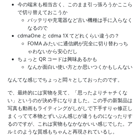
今の端末も相当古く、このまま引っ張ろうかここら
で切り替えておこうか
バッテリや充電器など古い機種は手に入らなく
なるので
cdmaOne と cdma 1X てどれくらい違うの？
FOMA みたいに通信網が完全に切り替わっち
ゃわないから安心だし
ちょっと QR コードは興味あるかも
なんか面白い使い方とか思いつくかもしんない
なんてな感じでちょっと悶々としておったのです。
で、最終的には実物を見て、「思ったよりチャチくな
い」というのが決め手になりました。この手の新製品は
写真も動画もライティングがしがしで下手すりゃ修正し
まくってて本物とずいぶん感じが違うものになったりす
るのですが、これは実物もなかなかいい感じでした。ア
ルミのような質感もちゃんと再現されているし。