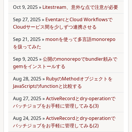
Oct 9, 2025
»
Litestream、意外な点で注意が必要
Sep 27, 2025
»
EventarcとCloud Workflowsで
Cloudサービス間を少しずつ連携させる
Sep 21, 2025
»
moonを使って多言語monorepo
を扱ってみた
Sep 9, 2025
»
公開のmonorepoでbundler頼みで
gemをインストールする
Aug 28, 2025
»
RubyのMethodオブジェクトを
JavaScriptのfunctionと比較する
Aug 27, 2025
»
ActiveRecordとdry-operationで
バッチジョブをお手軽に管理してみる(3)
Aug 24, 2025
»
ActiveRecordとdry-operationで
バッチジョブをお手軽に管理してみる(2)