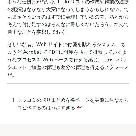
ような仕掛けがないと ToDo リストの作成や作業の進捗
の把握はなかなか大変になってしまうかもしれない。で
もまぁそういうのはすでに実現しているので、あとから
考えて付け足すのはそんなに難しくないだろう、なんて
勝手なことを妄想しておく。
ほしいなぁ。Web サイトに付箋を貼れるシステム。ち
ょうど Acrobat で PDF に付箋を貼って推敲していくよ
うなプロセスを Web ベースで行える感じ。しかもバッ
クエンドで履歴の管理も差分の管理も行えるスグレモノ
だ。
ツッコミの取りまとめを各ページを実際に見ながら
コピペするのはうざすぎる
↩