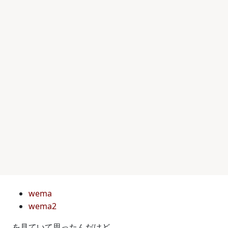
wema
wema2
を見ていて思ったんだけど、