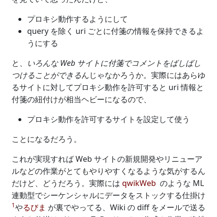
プロキシ動作するようにして
query を除く uri ごとに付箋の情報を保持できるよ
うにする
と、
いろんな Web サイトに付箋でコメントをばしばし
つけることができる
んじゃなかろうか。実際にはあらゆ
るサイトに対してプロキシ動作を許可すると uri 情報と
付箋の紐付けが相当ヘビーになるので、
プロキシ動作を許可するサイトを設定して使う
ことになるだろう。
これが実現すれば Web サイトの新規開発やリニューア
ルなどの作業がとてもやりやすくなるような気がするん
だけど、どうだろう。実際には
qwikWeb
のような ML
連動型でシーケンシャルにデータをストックする仕掛け
1
や
るびま
が裏でやってる、Wiki の diff をメールで送る