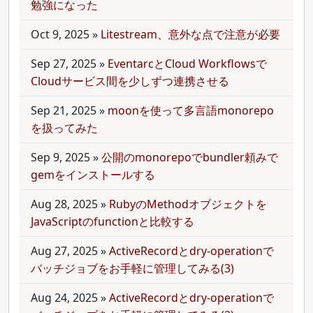
勉強になった
Oct 9, 2025
»
Litestream、意外な点で注意が必要
Sep 27, 2025
»
EventarcとCloud Workflowsで
Cloudサービス間を少しずつ連携させる
Sep 21, 2025
»
moonを使って多言語monorepo
を扱ってみた
Sep 9, 2025
»
公開のmonorepoでbundler頼みで
gemをインストールする
Aug 28, 2025
»
RubyのMethodオブジェクトを
JavaScriptのfunctionと比較する
Aug 27, 2025
»
ActiveRecordとdry-operationで
バッチジョブをお手軽に管理してみる(3)
Aug 24, 2025
»
ActiveRecordとdry-operationで