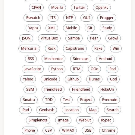
CPAN
Mozilla
Twitter
OpenFL
Rswatch
ITS
NTP
GUI
Pragger
Yapra
XML
Mobile
Git
Study
JSON
VirtualBox
Samba
Pear
Growl
Mercurial
Rack
Capistrano
Rake
Win
RSS
Mechanize
Sitemaps
Android
JavaScript
Python
RTM
OOo
iPod
Yahoo
Unicode
Github
iTunes
God
SBM
friendfeed
Friendfeed
HokuUn
Sinatra
TDD
Test
Project
Evernote
iPad
Geohash
Location
Map
Search
Simplenote
Image
WebKit
RSpec
Phone
CSV
WiMAX
USB
Chrome