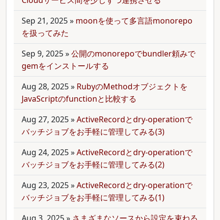
Cloudサービス間を少しずつ連携させる
Sep 21, 2025
»
moonを使って多言語monorepo
を扱ってみた
Sep 9, 2025
»
公開のmonorepoでbundler頼みで
gemをインストールする
Aug 28, 2025
»
RubyのMethodオブジェクトを
JavaScriptのfunctionと比較する
Aug 27, 2025
»
ActiveRecordとdry-operationで
バッチジョブをお手軽に管理してみる(3)
Aug 24, 2025
»
ActiveRecordとdry-operationで
バッチジョブをお手軽に管理してみる(2)
Aug 23, 2025
»
ActiveRecordとdry-operationで
バッチジョブをお手軽に管理してみる(1)
Aug 3, 2025
»
さまざまなソースから設定を束ねる