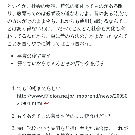
というか、社会の要請、時代の変化ってものがある限
り、教育ってのは必ず茨の道なわけよ。昔のある時点で
の方法がそのまま今もこれからも通用し続けるなんてこ
3
とはあり得ないわけ。
だってどんどん社会も文化も変
わってるんだから。単に昔の方法の方がよかったなんて
ことを言うやつに対してはこう言おう。
寝言は寝て言え
寝てないならちゃんとその目で今を見ろ
でも10桁までらしい
http://www.f7.dion.ne.jp/~moorend/news/20050
20901.html
↩
もうあえてこの言葉をそのまま使うけど
↩
特に学校という集団を前提に考えた場合は。これが