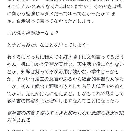
んでしたか？
みんなそれ忘れてますか？ そのときは机
に向かう勉強じゃダメだってゆってなかったか？ ま
ぁ、百歩譲って言ってなかったとしよう。
この先も絶対ゆーなよ？
と子どもみたいなことを思ってしまう。
要するにどっちに転んでも好き勝手に文句言ってるだけ
やん。机に向かう学習が実社会、実生活で役に立たない
とか、知識は持ってるが応用は効かない学生ばっかと
か、そういう過去の反省があるから総合的学習なんやろ
ーが。そんで総合で頑張ろうとしたら学力低下でやめろ
てかい。ええかげんにせえよと。しかもこれで見直して
教科書の内容をまた増やしますなんてことになったら
教科書の内容を減らすときと変わらない悲惨な状況が絶
対生まれる