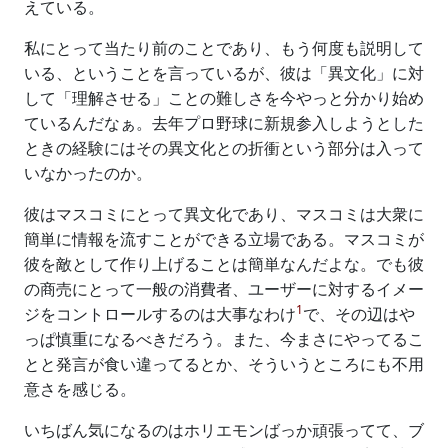
えている。
私にとって当たり前のことであり、もう何度も説明して
いる、ということを言っているが、彼は「異文化」に対
して「理解させる」ことの難しさを今やっと分かり始め
ているんだなぁ。去年プロ野球に新規参入しようとした
ときの経験にはその異文化との折衝という部分は入って
いなかったのか。
彼はマスコミにとって異文化であり、マスコミは大衆に
簡単に情報を流すことができる立場である。マスコミが
彼を敵として作り上げることは簡単なんだよな。でも彼
の商売にとって一般の消費者、ユーザーに対するイメー
1
ジをコントロールするのは大事なわけ
で、その辺はや
っぱ慎重になるべきだろう。また、今まさにやってるこ
とと発言が食い違ってるとか、そういうところにも不用
意さを感じる。
いちばん気になるのはホリエモンばっか頑張ってて、ブ