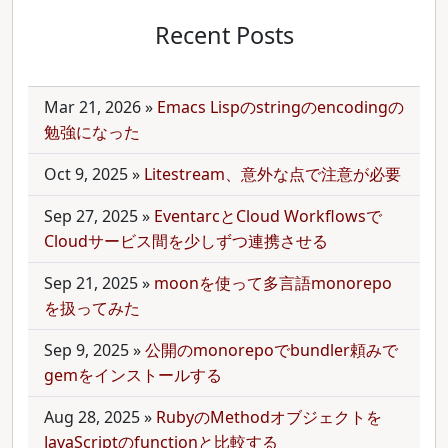
Recent Posts
Mar 21, 2026
»
Emacs Lispのstringのencodingの
勉強になった
Oct 9, 2025
»
Litestream、意外な点で注意が必要
Sep 27, 2025
»
EventarcとCloud Workflowsで
Cloudサービス間を少しずつ連携させる
Sep 21, 2025
»
moonを使って多言語monorepo
を扱ってみた
Sep 9, 2025
»
公開のmonorepoでbundler頼みで
gemをインストールする
Aug 28, 2025
»
RubyのMethodオブジェクトを
JavaScriptのfunctionと比較する