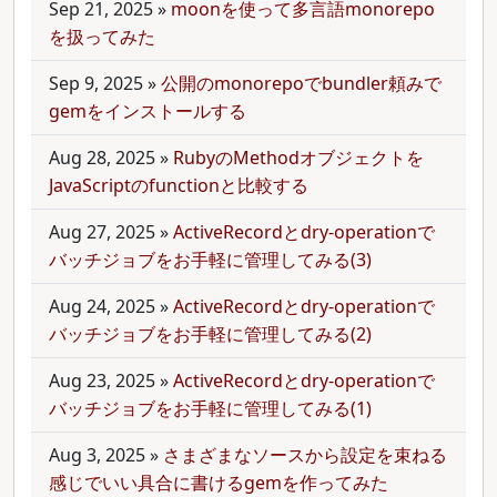
Sep 21, 2025
»
moonを使って多言語monorepo
を扱ってみた
Sep 9, 2025
»
公開のmonorepoでbundler頼みで
gemをインストールする
Aug 28, 2025
»
RubyのMethodオブジェクトを
JavaScriptのfunctionと比較する
Aug 27, 2025
»
ActiveRecordとdry-operationで
バッチジョブをお手軽に管理してみる(3)
Aug 24, 2025
»
ActiveRecordとdry-operationで
バッチジョブをお手軽に管理してみる(2)
Aug 23, 2025
»
ActiveRecordとdry-operationで
バッチジョブをお手軽に管理してみる(1)
Aug 3, 2025
»
さまざまなソースから設定を束ねる
感じでいい具合に書けるgemを作ってみた