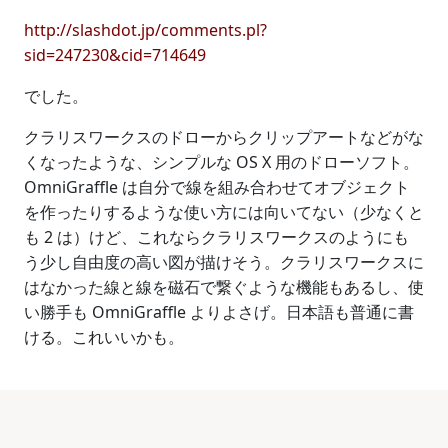
http://slashdot.jp/comments.pl?
sid=247230&cid=714649
でした。
クラリスワークスのドローからクリップアートなどがな
くなったような、シンプルな OS X 用のドローソフト。
OmniGraffle は自分で線を組み合わせてオブジェクト
を作ったりするような使い方には向いてない（少なくと
も 2 は）けど、これならクラリスワークスのようにも
う少し自由度の高い図が描けそう。クラリスワークスに
はなかった線と線を磁石で繋ぐような機能もあるし、使
い勝手も OmniGraffle よりよさげ。日本語も普通に書
ける。これいいかも。