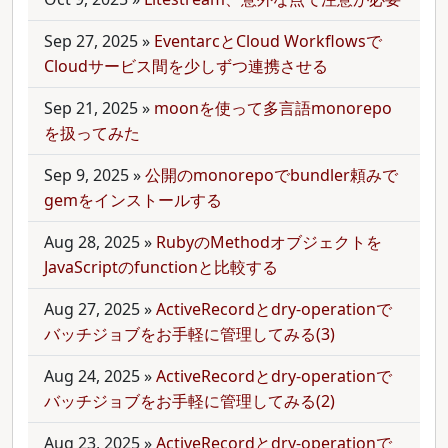
Sep 27, 2025
»
EventarcとCloud Workflowsで
Cloudサービス間を少しずつ連携させる
Sep 21, 2025
»
moonを使って多言語monorepo
を扱ってみた
Sep 9, 2025
»
公開のmonorepoでbundler頼みで
gemをインストールする
Aug 28, 2025
»
RubyのMethodオブジェクトを
JavaScriptのfunctionと比較する
Aug 27, 2025
»
ActiveRecordとdry-operationで
バッチジョブをお手軽に管理してみる(3)
Aug 24, 2025
»
ActiveRecordとdry-operationで
バッチジョブをお手軽に管理してみる(2)
Aug 23, 2025
»
ActiveRecordとdry-operationで