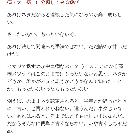
病・大二病」に分類してみる遊び
あれはネタだからと達観した気になるのが高二病らし
い。
もったいない。もったいないぞ。
あれは決して間違った手法ではない。ただ詰めが甘いだ
けだ。
とマジで返すのが中ニ病なのか？ うーん。とにかく高
橋メソッドはこのままではもったいないと思う。ネタか
どうか、誰かがネタと思うかどうかなんて知ったこと
か。もったいないったらもったいない。
例えばこのままネタ認定されると、半年とか経ったとき
に「古い」と言われかねない。違うんだ。ネタじゃな
い。あれはあるところまではとても正しい手法なんだ。
だからそんなに簡単に古くならない。いや古くしちゃだ
め。