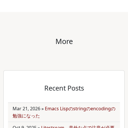
More
Recent Posts
Mar 21, 2026
»
Emacs Lispのstringのencodingの
勉強になった
Oct 9, 2025
»
Litestream、意外な点で注意が必要