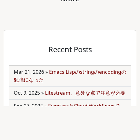
Recent Posts
Mar 21, 2026
»
Emacs Lispのstringのencodingの
勉強になった
Oct 9, 2025
»
Litestream、意外な点で注意が必要
Sep 27, 2025
»
EventarcとCloud Workflowsで
Cloudサービス間を少しずつ連携させる
Sep 21, 2025
»
moonを使って多言語monorepo
を扱ってみた