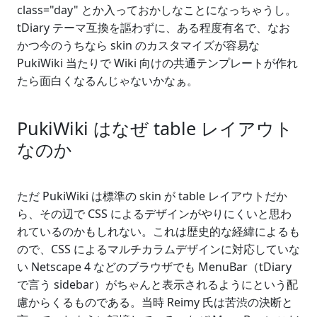
class="day" とか入っておかしなことになっちゃうし。
tDiary テーマ互換を謳わずに、ある程度有名で、なお
かつ今のうちなら skin のカスタマイズが容易な
PukiWiki 当たりで Wiki 向けの共通テンプレートが作れ
たら面白くなるんじゃないかなぁ。
PukiWiki はなぜ table レイアウト
なのか
ただ PukiWiki は標準の skin が table レイアウトだか
ら、その辺で CSS によるデザインがやりにくいと思わ
れているのかもしれない。これは歴史的な経緯によるも
ので、CSS によるマルチカラムデザインに対応していな
い Netscape 4 などのブラウザでも MenuBar（tDiary
で言う sidebar）がちゃんと表示されるようにという配
慮からくるものである。当時 Reimy 氏は苦渋の決断と