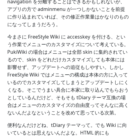
navigation を分離することはできるかもしれないが、
アプリの方で adminmenu が一つしかないことを前提
に作り込まれていれば、その修正作業量はかなりのもの
になってしまうだろう。
今まさに FreeStyle Wiki に accesskey を付ける、とい
う作業でメニューのカスタマイズについて考えている。
PukiWiki の場合はメニューは全部 skin に集約されてい
るので、skin をどれだけカスタマイズしても本体には
影響せず、アップデートへの追従もしやすい。しかし
FreeStyle Wiki ではメニューの構成は本体の方に入って
いるのでカスタマイズしてしまうとアップデートしにく
くなる。そこでうまい具合に本家に取り込んでもらおう
としているんだけど、そもそも tDiary テーマ互換の場
合はメニューのカスタマイズの自由度ってそんなに高く
ないんだよなということを改めて思っている次第。
便利なんだけどね、tDiary テーマって。でも Wiki に向
いているとは思えないんだよな。HTML 的にも