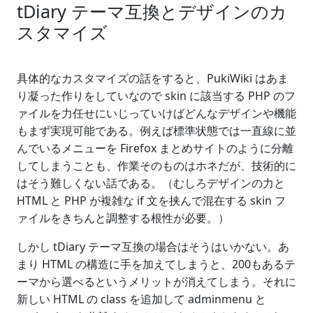
tDiary テーマ互換とデザインのカ
スタマイズ
具体的なカスタマイズの話をすると、PukiWiki はあま
り凝った作りをしていなので skin に該当する PHP のフ
ァイルを力任せにいじっていけばどんなデザインや機能
もまず実現可能である。例えば標準状態では一直線に並
んでいるメニューを Firefox まとめサイトのように分離
してしまうことも、作業そのものはホネだが、技術的に
はそう難しくない話である。（むしろデザインの力と
HTML と PHP が複雑な if 文を挟んで混在する skin フ
ァイルをきちんと調整する根性が必要。）
しかし tDiary テーマ互換の場合はそうはいかない。あ
まり HTML の構造に手を加えてしまうと、200もあるテ
ーマから選べるというメリットが消えてしまう。それに
新しい HTML の class を追加して adminmenu と