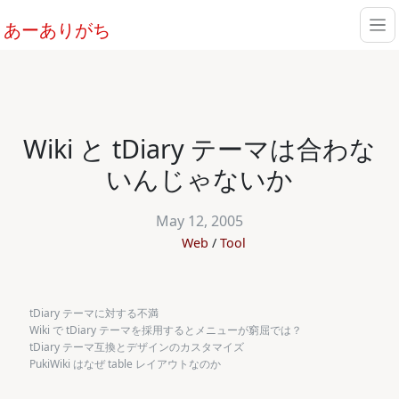
あーありがち
Wiki と tDiary テーマは合わな
いんじゃないか
May 12, 2005
Web
Tool
tDiary テーマに対する不満
Wiki で tDiary テーマを採用するとメニューが窮屈では？
tDiary テーマ互換とデザインのカスタマイズ
PukiWiki はなぜ table レイアウトなのか