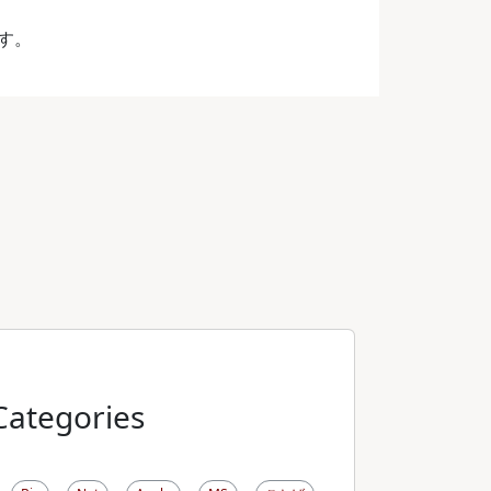
す。
Categories