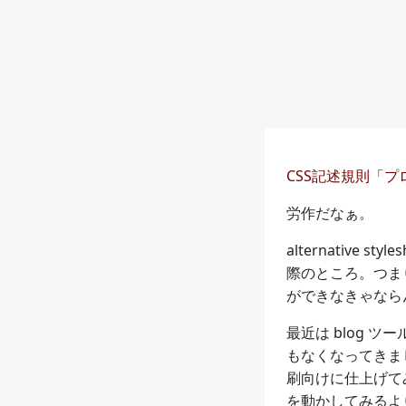
CSS記述規則「
労作だなぁ。
alternativ
際のところ。つま
ができなきゃなら
最近は blog 
もなくなってきま
刷向けに仕上げて
を動かしてみるよ