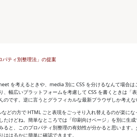
プロパティ別整理法」の提案
e stylesheet を考えるときや、media 別に CSS を分ける
り、幅広いプラットフォームを考慮して CSS を書くときは「
んのです。逆に言うとグラフィカルな最新ブラウザしか考えな
ツールなどの方で HTML ごと表現をごっそり入れ替えるのが楽
したけどね。簡単なところでは「印刷向けページ」を別に生成す
みると、このプロパティ別整理の有効性が分かると思います。
りははるかに簡単に確認できます。