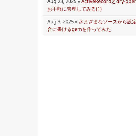
Aug 23, 2025
»
ActiveRecordとdry-
お手軽に管理してみる(1)
Aug 3, 2025
»
さまざまなソースから設
合に書けるgemを作ってみた