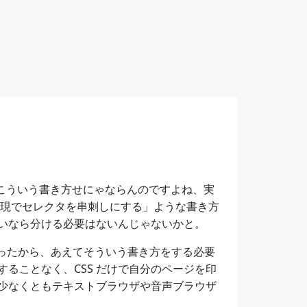
なんて場合はこういう書き方せにゃならんのですよね、実
表現でセレクタを串刺しにする」ような書き方
いなら分ける必要はないんじゃないかと。
になったから、あえてそういう書き方をする必要
ることなく、CSS だけで自分のページを印
少なくともテキストブラウザや音声ブラウザ