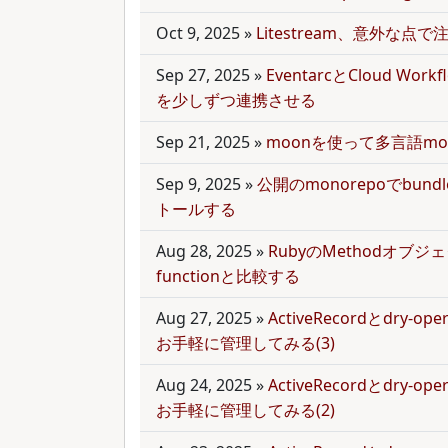
Oct 9, 2025
»
Litestream、意外な点
Sep 27, 2025
»
EventarcとCloud Wor
を少しずつ連携させる
Sep 21, 2025
»
moonを使って多言語mo
Sep 9, 2025
»
公開のmonorepoでbun
トールする
Aug 28, 2025
»
RubyのMethodオブジェク
functionと比較する
Aug 27, 2025
»
ActiveRecordとdry-
お手軽に管理してみる(3)
Aug 24, 2025
»
ActiveRecordとdry-
お手軽に管理してみる(2)