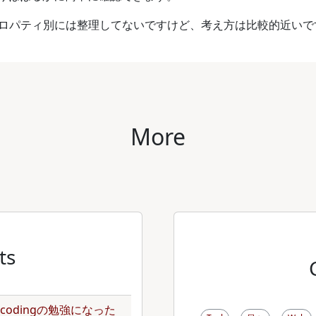
プロパティ別には整理してないですけど、考え方は比較的近いで
More
ts
のencodingの勉強になった