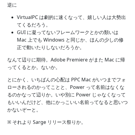
逆に
VirtualPC は劇的に速くなって、嬉しい人は大勢出
てくるだろう。
GUI に凝ってないフレームワークとかの類いは
Mac 上でも Windows と同じか、ほんの少しの修
正で動いたりしないだろうか。
なんて辺りに期待。Adobe Premiere がまた Mac に帰
ってくるとか。ないか。
とにかく、いちばんの心配は PPC Mac がいつまでフォ
ローされるのかってことと、Power って名前はなくな
るのかなって辺りか。いや別に Power じゃなくなって
もいいんだけど、他にかっこいい名前ってなると思いつ
かないぞーと。
※ それより Sarge リリース祭りか。