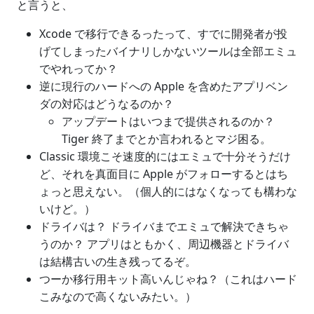
と言うと、
Xcode で移行できるったって、すでに開発者が投
げてしまったバイナリしかないツールは全部エミュ
でやれってか？
逆に現行のハードへの Apple を含めたアプリベン
ダの対応はどうなるのか？
アップデートはいつまで提供されるのか？
Tiger 終了までとか言われるとマジ困る。
Classic 環境こそ速度的にはエミュで十分そうだけ
ど、それを真面目に Apple がフォローするとはち
ょっと思えない。（個人的にはなくなっても構わな
いけど。）
ドライバは？ ドライバまでエミュで解決できちゃ
うのか？ アプリはともかく、周辺機器とドライバ
は結構古いの生き残ってるぞ。
つーか移行用キット高いんじゃね？（これはハード
こみなので高くないみたい。）