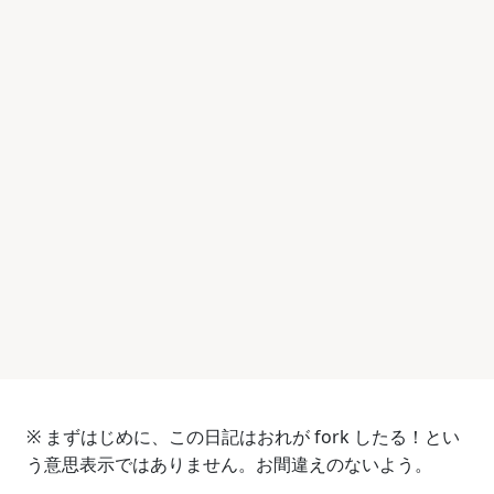
※ まずはじめに、この日記はおれが fork したる！とい
う意思表示ではありません。お間違えのないよう。