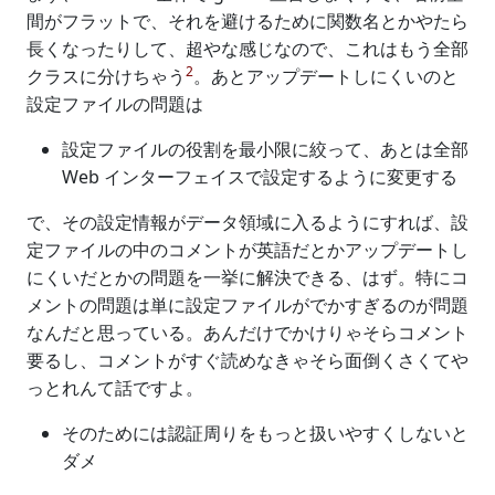
間がフラットで、それを避けるために関数名とかやたら
長くなったりして、超やな感じなので、これはもう全部
2
クラスに分けちゃう
。あとアップデートしにくいのと
設定ファイルの問題は
設定ファイルの役割を最小限に絞って、あとは全部
Web インターフェイスで設定するように変更する
で、その設定情報がデータ領域に入るようにすれば、設
定ファイルの中のコメントが英語だとかアップデートし
にくいだとかの問題を一挙に解決できる、はず。特にコ
メントの問題は単に設定ファイルがでかすぎるのが問題
なんだと思っている。あんだけでかけりゃそらコメント
要るし、コメントがすぐ読めなきゃそら面倒くさくてや
っとれんて話ですよ。
そのためには認証周りをもっと扱いやすくしないと
ダメ