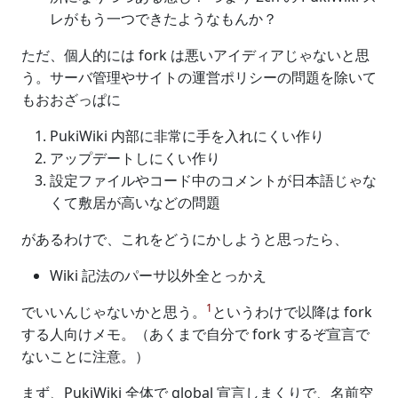
レがもう一つできたようなもんか？
ただ、個人的には fork は悪いアイディアじゃないと思
う。サーバ管理やサイトの運営ポリシーの問題を除いて
もおおざっぱに
PukiWiki 内部に非常に手を入れにくい作り
アップデートしにくい作り
設定ファイルやコード中のコメントが日本語じゃな
くて敷居が高いなどの問題
があるわけで、これをどうにかしようと思ったら、
Wiki 記法のパーサ以外全とっかえ
1
でいいんじゃないかと思う。
というわけで以降は fork
する人向けメモ。（あくまで自分で fork するぞ宣言で
ないことに注意。）
まず、PukiWiki 全体で global 宣言しまくりで、名前空