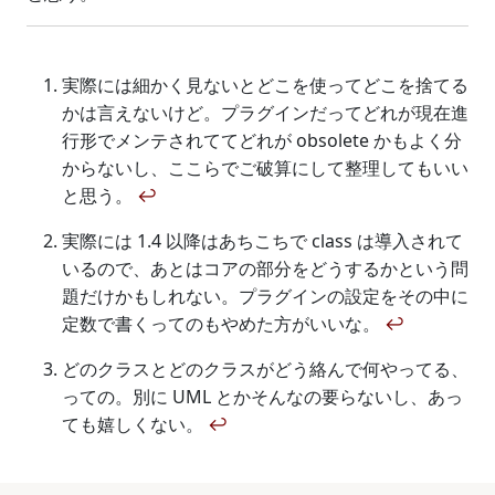
実際には細かく見ないとどこを使ってどこを捨てる
かは言えないけど。プラグインだってどれが現在進
行形でメンテされててどれが obsolete かもよく分
からないし、ここらでご破算にして整理してもいい
と思う。
↩
実際には 1.4 以降はあちこちで class は導入されて
いるので、あとはコアの部分をどうするかという問
題だけかもしれない。プラグインの設定をその中に
定数で書くってのもやめた方がいいな。
↩
どのクラスとどのクラスがどう絡んで何やってる、
っての。別に UML とかそんなの要らないし、あっ
ても嬉しくない。
↩