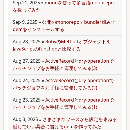
Sep 21, 2025
»
moonを使って多言語monorepo
を扱ってみた
Sep 9, 2025
»
公開のmonorepoでbundler頼みで
gemをインストールする
Aug 28, 2025
»
RubyのMethodオブジェクトを
JavaScriptのfunctionと比較する
Aug 27, 2025
»
ActiveRecordとdry-operationで
バッチジョブをお手軽に管理してみる(3)
Aug 24, 2025
»
ActiveRecordとdry-operationで
バッチジョブをお手軽に管理してみる(2)
Aug 23, 2025
»
ActiveRecordとdry-operationで
バッチジョブをお手軽に管理してみる(1)
Aug 3, 2025
»
さまざまなソースから設定を束ねる
感じでいい具合に書けるgemを作ってみた