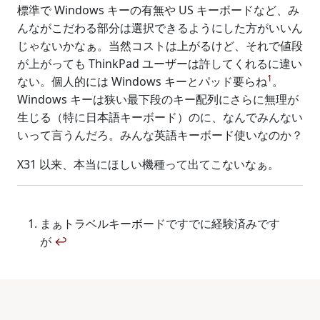
標準で Windows キーの有無や US キーボードなど、み
んながこだわる部分は選択できるようにした方がいいん
じゃないかなぁ。当然コストは上がるけど、それで値段
が上がっても ThinkPad ユーザーは許してくれるに違い
1
ない。個人的には Windows キーとパッド要らね
。
Windows キーは狭い最下段のキー配列にさらに無理が
生じる（特に日本語キーボード）のに、なんでみんない
いって言うんだろ。みんな英語キーボード使いなのか？
X31 以来、本当にほしい機種って出てこないなぁ。
まぁトラベルキーボードですでに経験済みです
が
↩