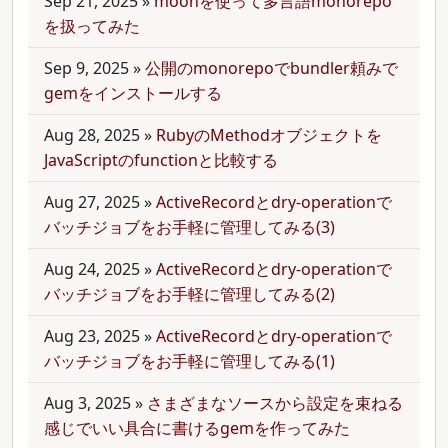
Sep 21, 2025
»
moonを使って多言語monorepo
を扱ってみた
Sep 9, 2025
»
公開のmonorepoでbundler頼みで
gemをインストールする
Aug 28, 2025
»
RubyのMethodオブジェクトを
JavaScriptのfunctionと比較する
Aug 27, 2025
»
ActiveRecordとdry-operationで
バッチジョブをお手軽に管理してみる(3)
Aug 24, 2025
»
ActiveRecordとdry-operationで
バッチジョブをお手軽に管理してみる(2)
Aug 23, 2025
»
ActiveRecordとdry-operationで
バッチジョブをお手軽に管理してみる(1)
Aug 3, 2025
»
さまざまなソースから設定を束ねる
感じでいい具合に書けるgemを作ってみた