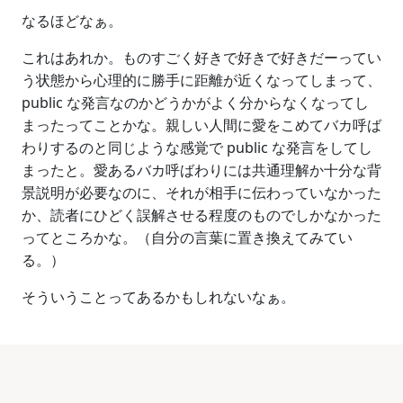
なるほどなぁ。
これはあれか。ものすごく好きで好きで好きだーってい
う状態から心理的に勝手に距離が近くなってしまって、
public な発言なのかどうかがよく分からなくなってし
まったってことかな。親しい人間に愛をこめてバカ呼ば
わりするのと同じような感覚で public な発言をしてし
まったと。愛あるバカ呼ばわりには共通理解か十分な背
景説明が必要なのに、それが相手に伝わっていなかった
か、読者にひどく誤解させる程度のものでしかなかった
ってところかな。（自分の言葉に置き換えてみてい
る。）
そういうことってあるかもしれないなぁ。